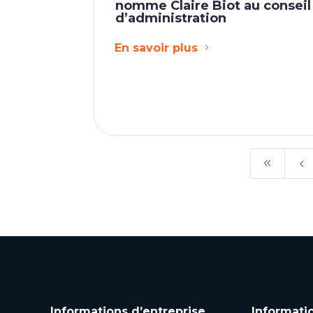
nomme Claire Biot au conseil
d’administration
En savoir plus
8
4
Informations d’entreprise
Informati