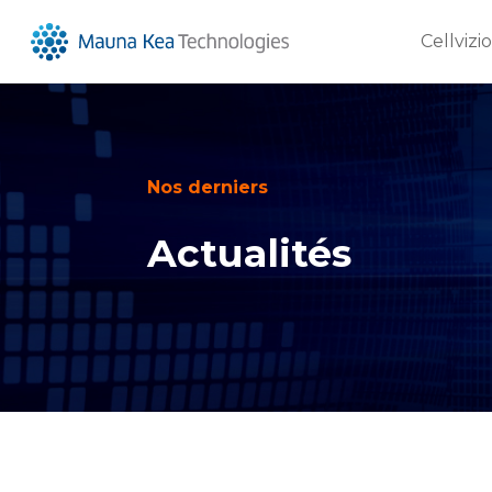
Cellvizi
Nos derniers
Actualités