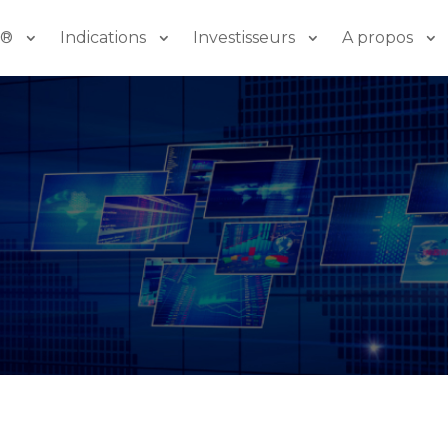
o®
Indications
Investisseurs
A propos