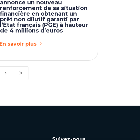
annonce un nouveau
renforcement de sa situation
financière en obtenant un
prêt non dilutif garanti par
l’État français (PGE) à hauteur
de 4 millions d’euros
En savoir plus
5
9
Suivez-nous