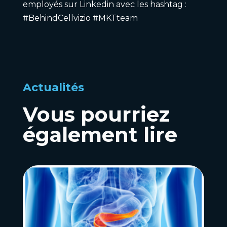
employés sur
Linkedin
avec les hashtag :
#BehindCellvizio #MKTteam
Actualités
Vous pourriez
également lire
Actualités