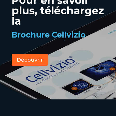
Pour en savoir
plus, téléchargez
la
Brochure Cellvizio
Découvrir