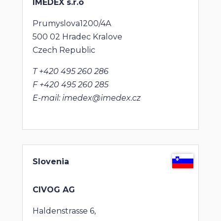
IMEDEX
s.r.o
Prumyslova1200/4A
500 02 Hradec Kralove
Czech Republic
T +420 495 260 286
F +420 495 260 285
E-mail: imedex@imedex.cz
Slovenia
CIVOG AG
Haldenstrasse 6,