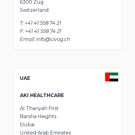
6300 Zug
Switzerland
T: +41 41 558 74 21
F: +41 41 558 74 21
Email: info@civog.ch
UAE
AKI HEALTHCARE
Al Thanyah First
Barsha Heights
Dubai
United Arab Emirates