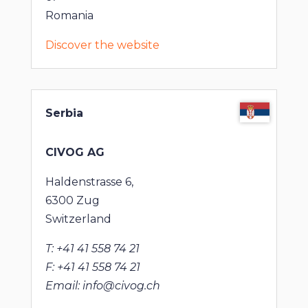
Romania
Discover the website
Serbia
CIVOG AG
Haldenstrasse 6,
6300 Zug
Switzerland
T: +41 41 558 74 21
F: +41 41 558 74 21
Email: info@civog.ch