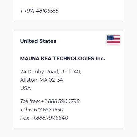
T +971 48105555
United States
MAUNA KEA TECHNOLOGIES Inc.
24 Denby Road, Unit 140,
Allston, MA 02134
USA
Toll free: + 1 888 590 1798
Tel +1 617 657 1550
Fax +1.888.797.6640