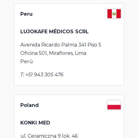
Peru
LUJOKAFE MÉDICOS SCRL
Avenida Ricardo Palma 341 Piso 5
Oficina 501, Miraflores, Lima
Perú
T: +51 943 305 476
Poland
KONKI MED
ul. Ceramiczna 9 lok. 46