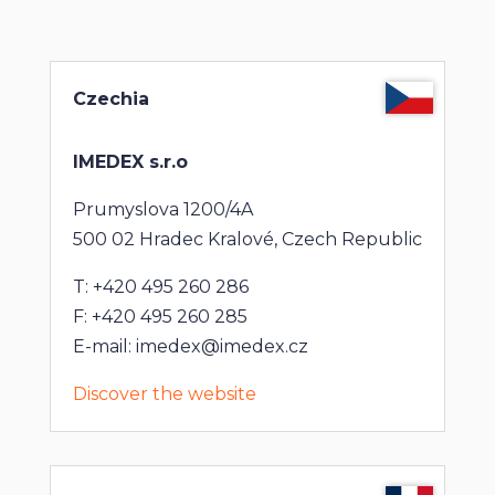
Czechia
IMEDEX s.r.o
Prumyslova 1200/4A
500 02 Hradec Kralové, Czech Republic
T: +420 495 260 286
F: +420 495 260 285
E-mail: imedex@imedex.cz
Discover the website