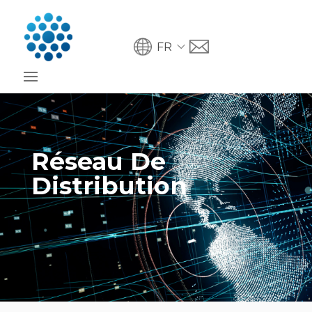
FR
Réseau De
Distribution