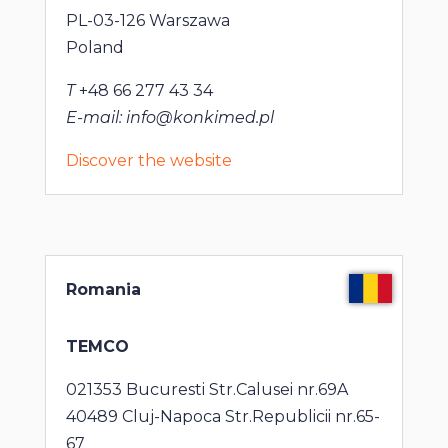
PL-03-126 Warszawa
Poland
T
+48 66 277 43 34
E-mail: info@konkimed.pl
Discover the website
Romania
TEMCO
021353 Bucuresti Str.Calusei nr.69A
40489 Cluj-Napoca Str.Republicii nr.65-
67