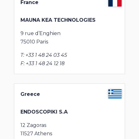
France
MAUNA KEA TECHNOLOGIES
9 rue d’Enghien
75010 Paris
T: +33 1 48 24 03 45
F: +33 1 48 24 12 18
Greece
ENDOSCOPIKI
S.A
12 Zagoras
11527 Athens