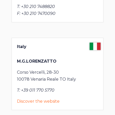
T: +30 210 7488820
F: +30 210 7470090
Italy
M.G.LORENZATTO
Corso Vercelli, 28-30
10078 Venaria Reale TO Italy
T: +39 011 770 5770
Discover the website