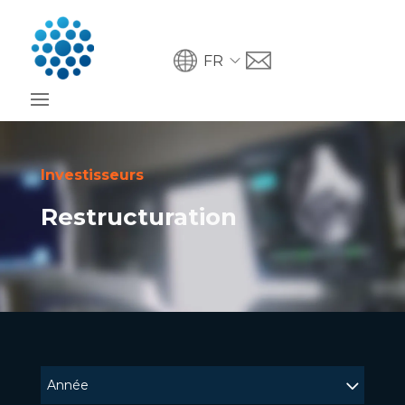
FR
Investisseurs
Restructuration
Année