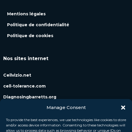
Mentions légales
Politique de confidentialité
Politique de cookies
Nos sites internet
Cellvizio.net
cell-tolerance.com
Diagnosingbarretts.org
Manage Consent
Diagnosingpancreaticcysts.org
To provide the best experiences, we use technologies like cookies to store
and/or access device information. Consenting to these technologies will
Suivez-nous
allow us to process data such as browsing behavior or unique IDs on