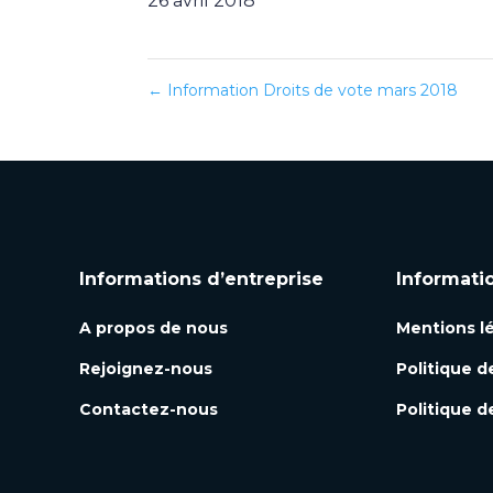
26 avril 2018
←
Information Droits de vote mars 2018
Informations d’entreprise
Informati
A propos de nous
Mentions l
Rejoignez-nous
Politique d
Contactez-nous
Politique d