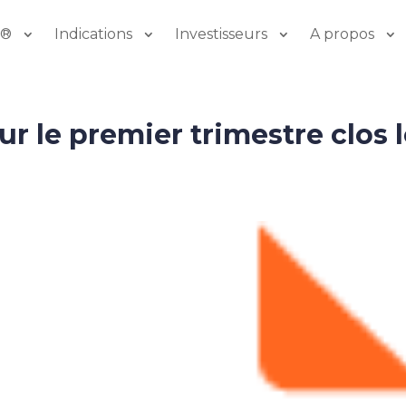
o®
Indications
Investisseurs
A propos
our le premier trimestre clos 