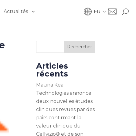
Actualités
FR
le
Rechercher
Articles
récents
Mauna Kea
Technologies annonce
deux nouvelles études
cliniques revues par des
pairs confirmant la
valeur clinique du
Cellvizio® et de son