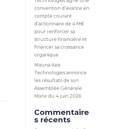
Technologies signe une
convention d’avance en
compte courant
d’actionnaire de 4 M€
pour renforcer sa
structure financière et
financer sa croissance
organique
Mauna Kea
Technologies annonce
les résultats de son
Assemblée Générale
Mixte du 4 juin 2026
Commentaire
s récents