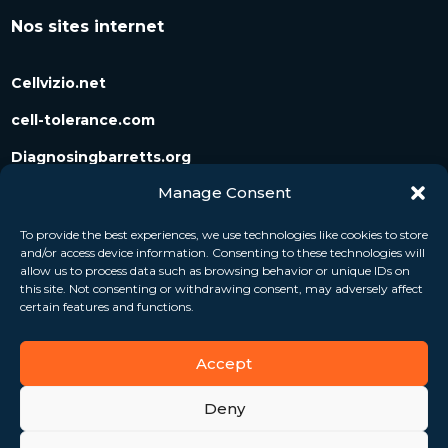
Nos sites internet
Cellvizio.net
cell-tolerance.com
Diagnosingbarretts.org
Manage Consent
Diagnosingpancreaticcysts.org
To provide the best experiences, we use technologies like cookies to store
and/or access device information. Consenting to these technologies will
Suivez-nous
allow us to process data such as browsing behavior or unique IDs on
this site. Not consenting or withdrawing consent, may adversely affect
certain features and functions.
Accept
Deny