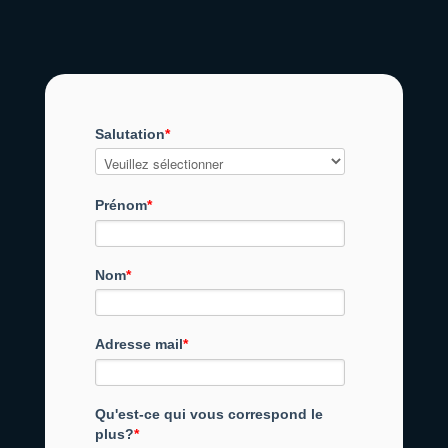
Salutation
*
Prénom
*
Nom
*
Adresse mail
*
Qu'est-ce qui vous correspond le
plus?
*