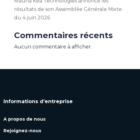
Mauna Kea Technologies annonce les
résultats de son Assemblée Générale Mixte
du 4 juin 2026
Commentaires récents
Aucun commentaire à afficher.
Informations d’entreprise
A propos de nous
Rejoignez-nous