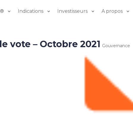
o®
Indications
Investisseurs
A propos
de vote – Octobre 2021
Gouvernance