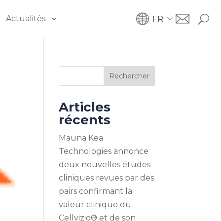
Actualités
FR
Rechercher
Articles
récents
Mauna Kea
Technologies annonce
deux nouvelles études
cliniques revues par des
pairs confirmant la
valeur clinique du
Cellvizio® et de son