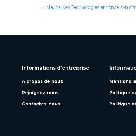
←
Mauna Kea Technologies annonce son chiffr
Informations d’entreprise
Informati
A propos de nous
Mentions l
Rejoignez-nous
Politique d
Contactez-nous
Politique d