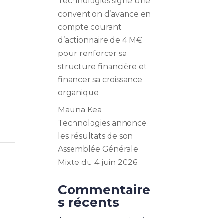
Technologies signe une
convention d’avance en
compte courant
d’actionnaire de 4 M€
pour renforcer sa
structure financière et
financer sa croissance
organique
Mauna Kea
Technologies annonce
les résultats de son
Assemblée Générale
Mixte du 4 juin 2026
Commentaire
s récents