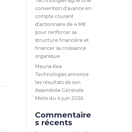
Technologies signe une
convention d’avance en
compte courant
d’actionnaire de 4 M€
pour renforcer sa
structure financière et
financer sa croissance
organique
Mauna Kea
Technologies annonce
les résultats de son
Assemblée Générale
Mixte du 4 juin 2026
Commentaire
s récents