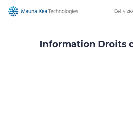
Cellvizi
Information Droits d