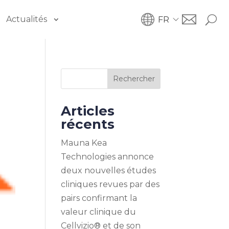
Actualités
FR
Rechercher
Articles
récents
Mauna Kea
Technologies annonce
deux nouvelles études
cliniques revues par des
pairs confirmant la
valeur clinique du
Cellvizio® et de son