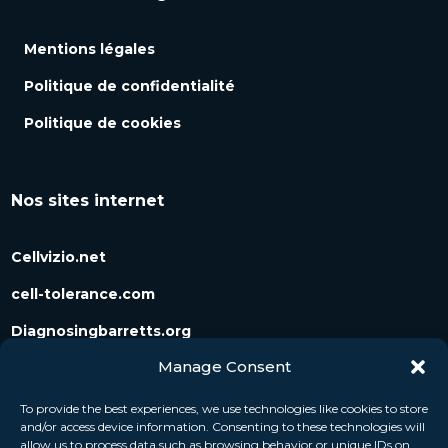
Mentions légales
Politique de confidentialité
Politique de cookies
Nos sites internet
Cellvizio.net
cell-tolerance.com
Diagnosingbarretts.org
Manage Consent
Diagnosingpancreaticcysts.org
To provide the best experiences, we use technologies like cookies to store
and/or access device information. Consenting to these technologies will
Suivez-nous
allow us to process data such as browsing behavior or unique IDs on