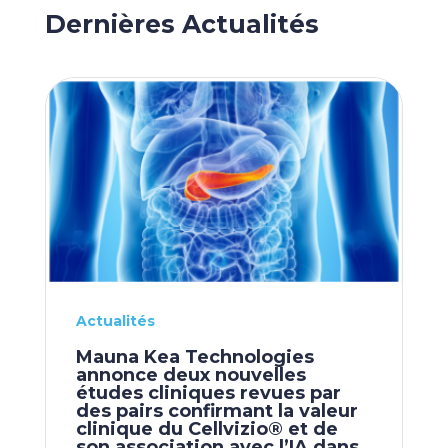
Dernières Actualités
Actualités
Mauna Kea Technologies
annonce deux nouvelles
études cliniques revues par
des pairs confirmant la valeur
clinique du Cellvizio® et de
son association avec l’IA dans