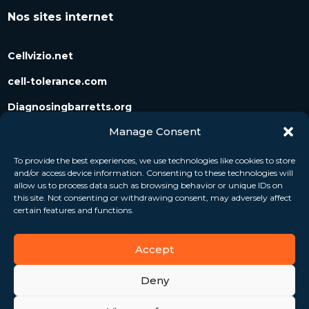
Nos sites internet
Cellvizio.net
cell-tolerance.com
Diagnosingbarretts.org
Manage Consent
Diagnosingpancreaticcysts.org
To provide the best experiences, we use technologies like cookies to store
and/or access device information. Consenting to these technologies will
Suivez-nous
allow us to process data such as browsing behavior or unique IDs on
this site. Not consenting or withdrawing consent, may adversely affect
certain features and functions.
Accept
Deny