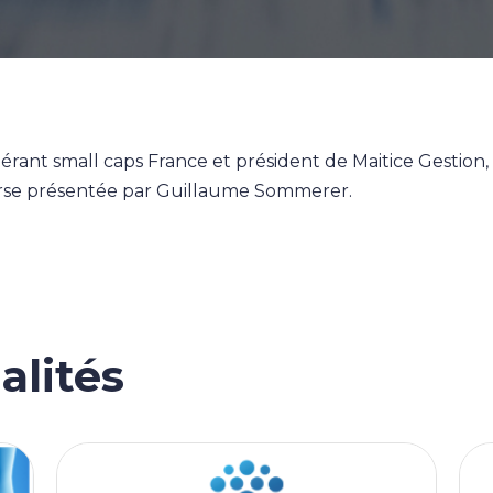
gérant small caps France et président de Maitice Gestion
urse présentée par Guillaume Sommerer.
alités