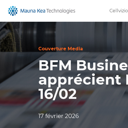
Cellvizi
Couverture Media
BFM Busines
apprécient
16/02
17 février 2026