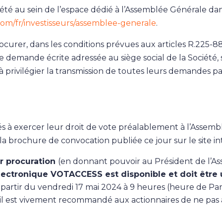
ciété au sein de l’espace dédié à l’Assemblée Générale dans
m/fr/investisseurs/assemblee-generale
.
ocurer, dans les conditions prévues aux articles R.225
e demande écrite adressée au siège social de la Société, 
s à privilégier la transmission de toutes leurs demandes p
ités à exercer leur droit de vote préalablement à l’Assem
la brochure de convocation publiée ce jour sur le site in
r procuration
(en donnant pouvoir au Président de l’As
lectronique VOTACCESS est disponible et doit être ut
artir du vendredi 17 mai 2024 à 9 heures (heure de Paris
, il est vivement recommandé aux actionnaires de ne pas a