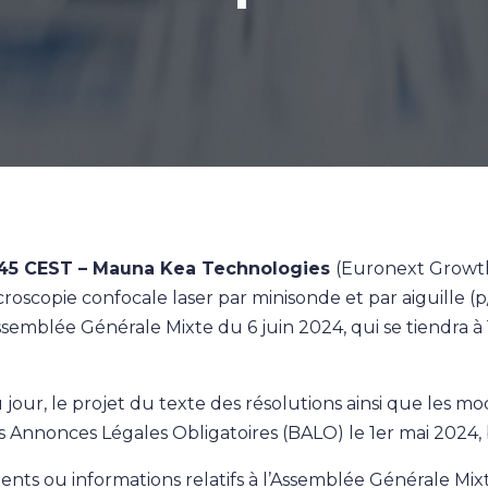
17h45 CEST – Mauna Kea Technologies
(Euronext Growth 
roscopie confocale laser par minisonde et par aiguille (p
semblée Générale Mixte du 6 juin 2024, qui se tiendra à 1
jour, le projet du texte des résolutions ainsi que les mod
es Annonces Légales Obligatoires (BALO) le 1er mai 2024
ents ou informations relatifs à l’Assemblée Générale Mix