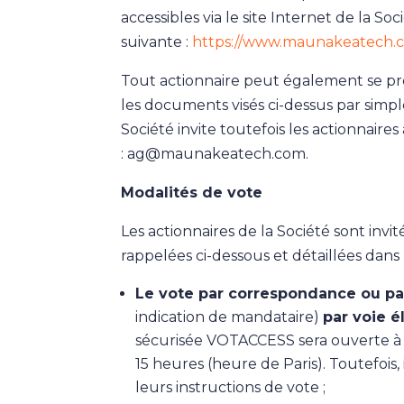
accessibles via le site Internet de la So
suivante :
https://www.maunakeatech.co
Tout actionnaire peut également se pr
les documents visés ci-dessus par simpl
Société invite toutefois les actionnaire
: ag@maunakeatech.com.
Modalités de vote
Les actionnaires de la Société sont inv
rappelées ci-dessous et détaillées dans 
Le vote par correspondance ou pa
indication de mandataire)
par voie é
sécurisée VOTACCESS sera ouverte à p
15 heures (heure de Paris). Toutefois
leurs instructions de vote ;