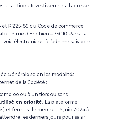
 la section « Investisseurs » à l’adresse
-88 et R.225-89 du Code de commerce,
situé 9 rue d’Enghien – 75010 Paris. La
ar voie électronique à l’adresse suivante
blée Générale selon les modalités
ternet de la Société :
semblée ou à un tiers ou sans
ilisé en priorité.
La plateforme
) et fermera le mercredi 5 juin 2024 à
ttendre les derniers jours pour saisir