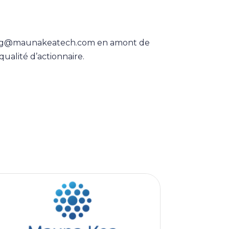
-mail ag@maunakeatech.com en amont de
qualité d’actionnaire.