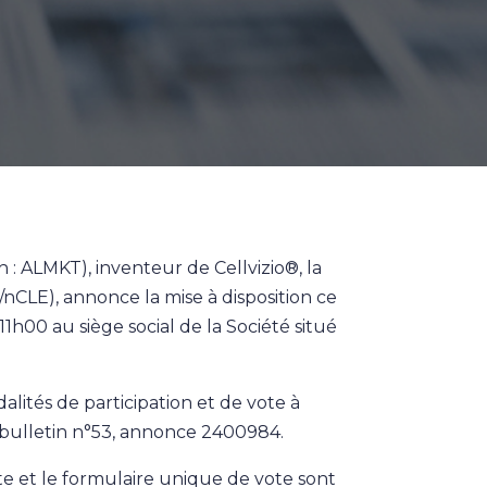
: ALMKT), inventeur de Cellvizio®, la
/nCLE), annonce la mise à disposition ce
1h00 au siège social de la Société situé
alités de participation et de vote à
, bulletin n°53, annonce 2400984.
te et le formulaire unique de vote sont