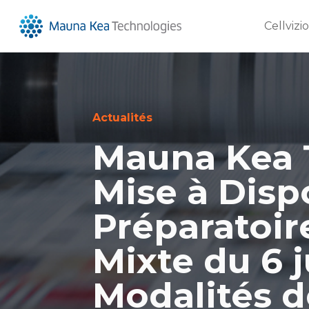
Cellvizi
Actualités
Mauna Kea 
Mise à Dis
Préparatoir
Mixte du 6 j
Modalités d