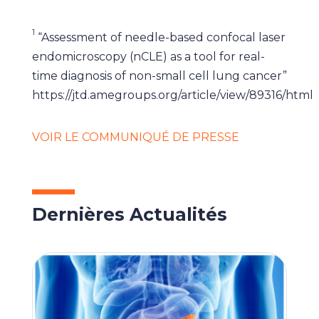
1
“Assessment of needle-based confocal laser
endomicroscopy (nCLE) as a tool for real-
time diagnosis of non-small cell lung cancer”
https://jtd.amegroups.org/article/view/89316/html
VOIR LE COMMUNIQUÉ DE PRESSE
Dernières Actualités