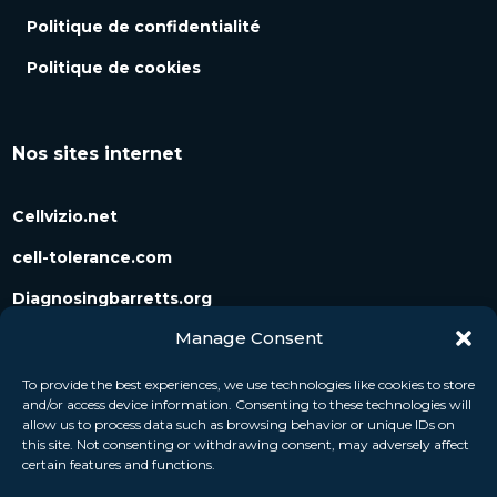
Politique de confidentialité
Politique de cookies
Nos sites internet
Cellvizio.net
cell-tolerance.com
Diagnosingbarretts.org
Manage Consent
Diagnosingpancreaticcysts.org
To provide the best experiences, we use technologies like cookies to store
and/or access device information. Consenting to these technologies will
Suivez-nous
allow us to process data such as browsing behavior or unique IDs on
this site. Not consenting or withdrawing consent, may adversely affect
certain features and functions.