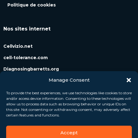
Politique de cookies
Nos sites internet
Cellvizio.net
cell-tolerance.com
Diagnosingbarretts.org
Manage Consent
Diagnosingpancreaticcysts.org
To provide the best experiences, we use technologies like cookies to store
and/or access device information. Consenting to these technologies will
Suivez-nous
allow us to process data such as browsing behavior or unique IDs on
this site. Not consenting or withdrawing consent, may adversely affect
certain features and functions.
Accept